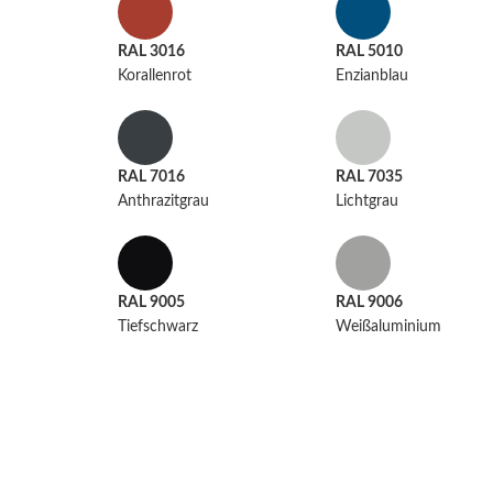
RAL 3016
RAL 5010
Korallenrot
Enzianblau
RAL 7016
RAL 7035
Anthrazitgrau
Lichtgrau
RAL 9005
RAL 9006
Tiefschwarz
Weißaluminium