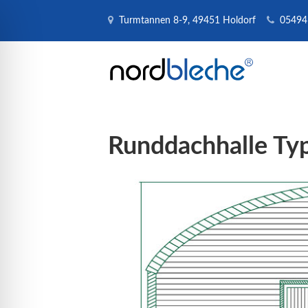
Turmtannen 8-9, 49451 Holdorf
05494
Runddachhalle Ty