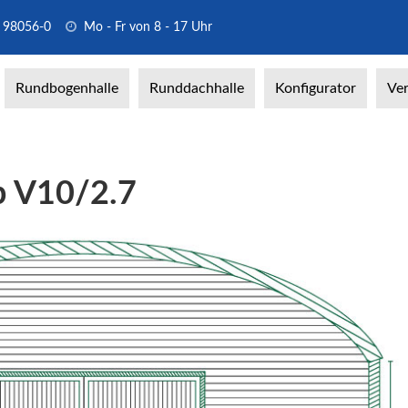
 98056-0
Mo - Fr von 8 - 17 Uhr
Rundbogenhalle
Runddachhalle
Konfigurator
Ver
p V10/2.7