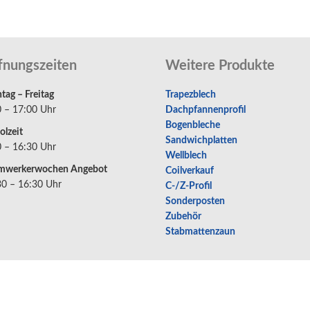
fnungszeiten
Weitere Produkte
ag – Freitag
Trapezblech
0 – 17:00 Uhr
Dachpfannenprofil
Bogenbleche
olzeit
Sandwichplatten
0 – 16:30 Uhr
Wellblech
mwerkerwochen Angebot
Coilverkauf
30 – 16:30 Uhr
C-/Z-Profil
Sonderposten
Zubehör
Stabmattenzaun