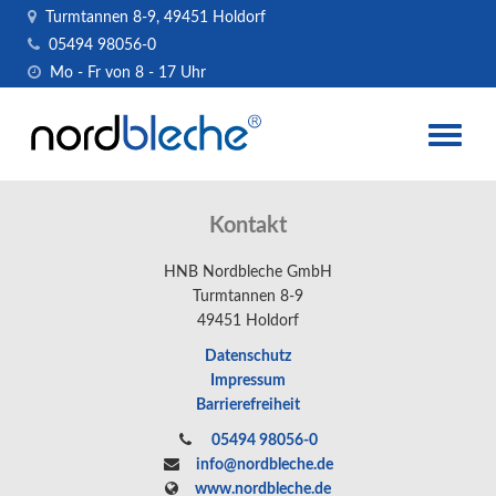
Turmtannen 8-9, 49451 Holdorf
05494 98056-0
Mo - Fr von 8 - 17 Uhr
Toggle
naviga
Kontakt
HNB Nordbleche GmbH
Turmtannen 8-9
49451 Holdorf
Datenschutz
Impressum
Barrierefreiheit
05494 98056-0
info@nordbleche.de
www.nordbleche.de