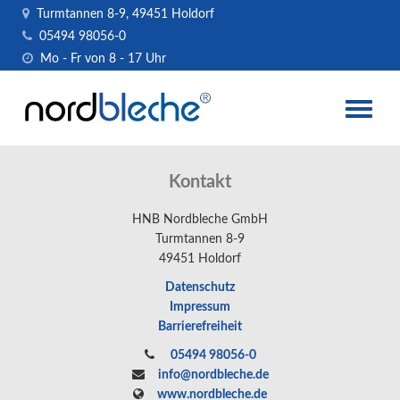
Turmtannen 8-9, 49451 Holdorf
05494 98056-0
Mo - Fr von 8 - 17 Uhr
Toggle
naviga
Kontakt
HNB Nordbleche GmbH
Turmtannen 8-9
49451 Holdorf
Datenschutz
Impressum
Barrierefreiheit
05494 98056-0
info@nordbleche.de
www.nordbleche.de