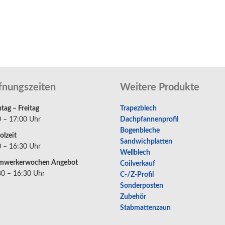
fnungszeiten
Weitere Produkte
ag – Freitag
Trapezblech
0 – 17:00 Uhr
Dachpfannenprofil
Bogenbleche
olzeit
Sandwichplatten
0 – 16:30 Uhr
Wellblech
mwerkerwochen Angebot
Coilverkauf
30 – 16:30 Uhr
C-/Z-Profil
Sonderposten
Zubehör
Stabmattenzaun