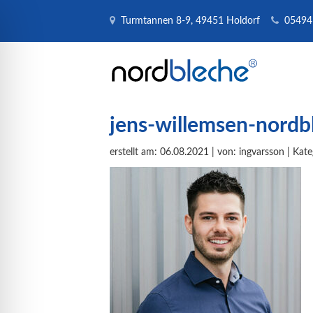
Turmtannen 8-9, 49451 Holdorf
05494
jens-willemsen-nordb
erstellt am: 06.08.2021 | von: ingvarsson | Kate