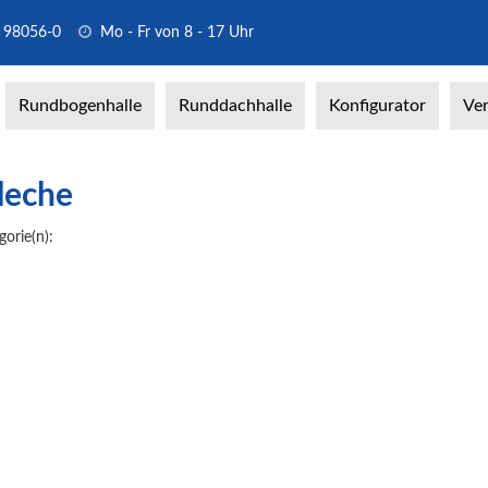
 98056-0
Mo - Fr von 8 - 17 Uhr
Rundbogenhalle
Runddachhalle
Konfigurator
Ver
leche
gorie(n):